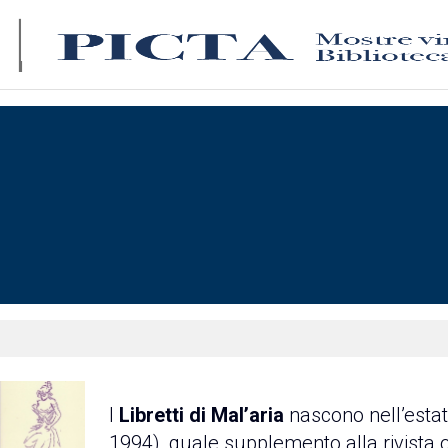
I
Libretti di Mal’aria
nascono nell’estat
1994), quale supplemento alla rivista 