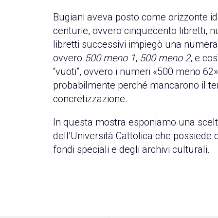
Bugiani aveva posto come orizzonte idea
centurie, ovvero cinquecento libretti, 
libretti successivi impiegò una numer
ovvero
500 meno 1
,
500 meno 2
, e co
“vuoti”, ovvero i numeri «500 meno 62
probabilmente perché mancarono il temp
concretizzazione.
In questa mostra esponiamo una scelta d
dell’Università Cattolica che possiede 
fondi speciali e degli archivi culturali.