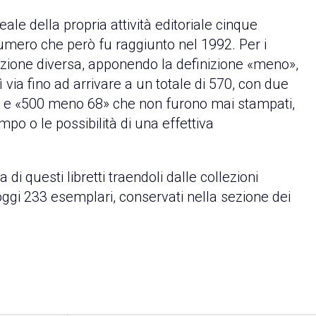
le della propria attività editoriale cinque
numero che però fu raggiunto nel 1992. Per i
azione diversa, apponendo la definizione «meno»,
sì via fino ad arrivare a un totale di 570, con due
» e «500 meno 68» che non furono mai stampati,
o o le possibilità di una effettiva
i questi libretti traendoli dalle collezioni
oggi 233 esemplari, conservati nella sezione dei