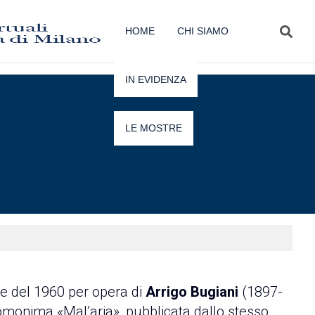
HOME
CHI SIAMO
IN EVIDENZA
LE MOSTRE
e del 1960 per opera di
Arrigo Bugiani
(1897-
omonima «Mal’aria», pubblicata dallo stesso