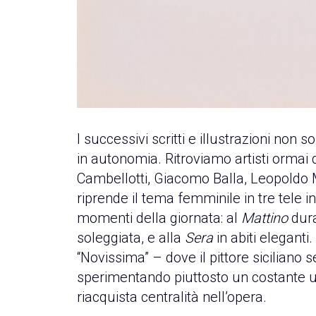
I successivi scritti e illustrazioni no
in autonomia. Ritroviamo artisti ormai d
Cambellotti, Giacomo Balla, Leopoldo 
riprende il tema femminile in tre tele i
momenti della giornata: al
Mattino
dura
soleggiata, e alla
Sera
in abiti eleganti.
“Novissima” – dove il pittore siciliano 
sperimentando piuttosto un costante u
riacquista centralità nell’opera.