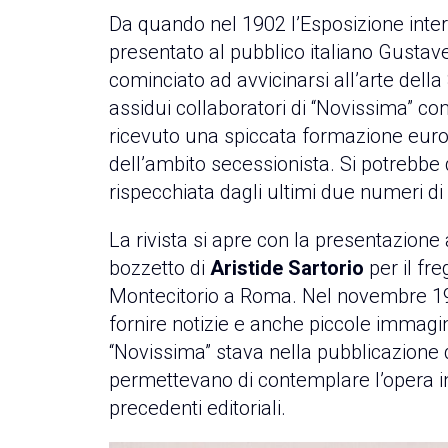
Da quando nel 1902 l’Esposizione inte
presentato al pubblico italiano Gustave 
cominciato ad avvicinarsi all’arte del
assidui collaboratori di “Novissima” c
ricevuto una spiccata formazione euro
dell’ambito secessionista. Si potrebbe
rispecchiata dagli ultimi due numeri di
La rivista si apre con la presentazione 
bozzetto di
Aristide Sartorio
per il fr
Montecitorio a Roma. Nel novembre 190
fornire notizie e anche piccole immagin
“Novissima” stava nella pubblicazione d
permettevano di contemplare l’opera i
precedenti editoriali.