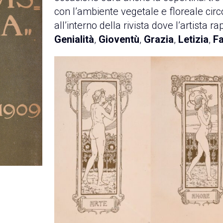
con l’ambiente vegetale e floreale cir
all’interno della rivista dove l’artista 
Genialità
,
Gioventù
,
Grazia
,
Letizia
,
Fa