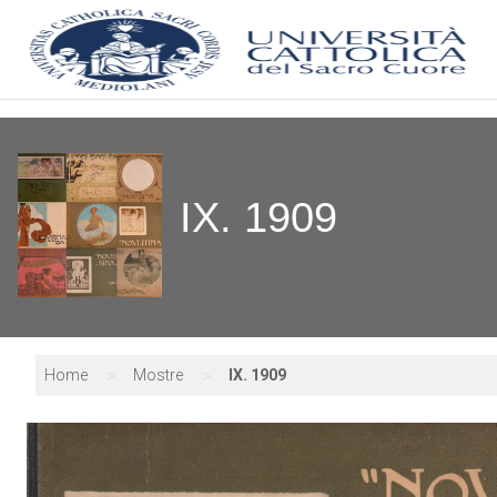
IX. 1909
>
>
Home
Mostre
IX. 1909