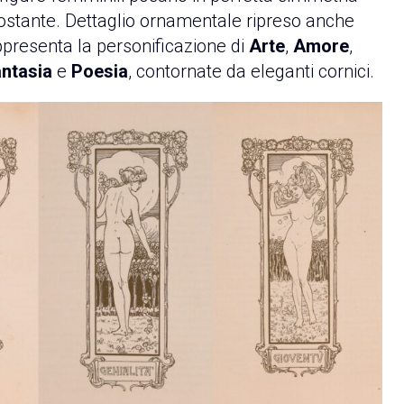
costante. Dettaglio ornamentale ripreso anche
rappresenta la personificazione di
Arte
,
Amore
,
ntasia
e
Poesia
, contornate da eleganti cornici.