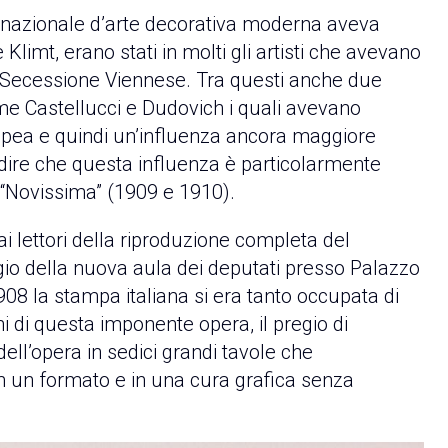
rnazionale d’arte decorativa moderna aveva
Klimt, erano stati in molti gli artisti che avevano
la Secessione Viennese. Tra questi anche due
ome Castellucci e Dudovich i quali avevano
pea e quindi un’influenza ancora maggiore
 dire che questa influenza è particolarmente
 “Novissima” (1909 e 1910).
ai lettori della riproduzione completa del
egio della nuova aula dei deputati presso Palazzo
8 la stampa italiana si era tanto occupata di
i di questa imponente opera, il pregio di
ell’opera in sedici grandi tavole che
n un formato e in una cura grafica senza