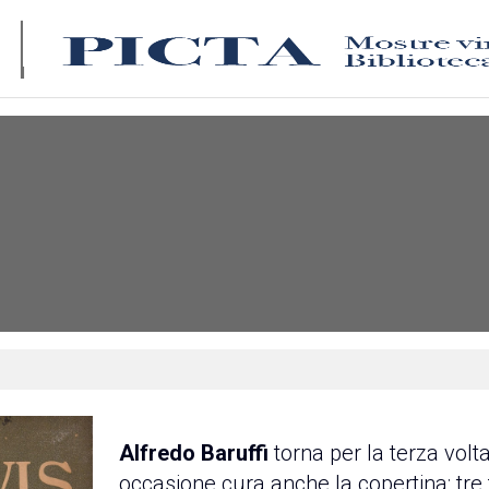
Alfredo Baruffi
torna per la terza volt
occasione cura anche la copertina: tre