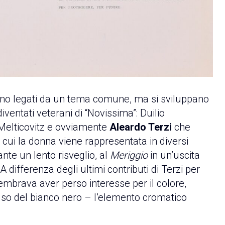
n sono legati da un tema comune, ma si sviluppano
iventati veterani di “Novissima”: Duilio
Melticovitz e ovviamente
Aleardo Terzi
che
n cui la donna viene rappresentata in diversi
nte un lento risveglio, al
Meriggio
in un’uscita
 A differenza degli ultimi contributi di Terzi per
sembrava aver perso interesse per il colore,
so del bianco nero – l’elemento cromatico