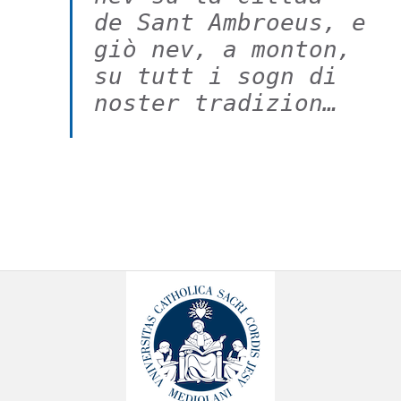
de Sant Ambroeus, e 
giò nev, a monton,
su tutt i sogn di 
noster tradizion…