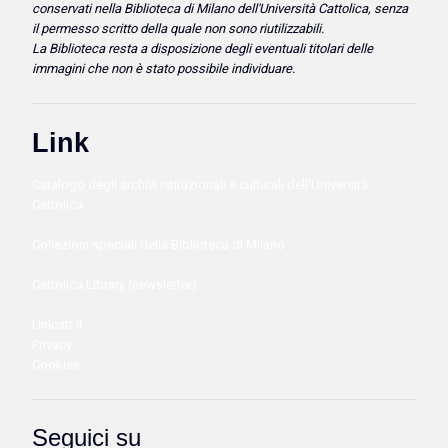
conservati nella Biblioteca di Milano dell'Università Cattolica, senza
il permesso scritto della quale non sono riutilizzabili.
La Biblioteca resta a disposizione degli eventuali titolari delle
immagini che non è stato possibile individuare.
Link
Catalogo degli archivi istituzionali e culturali dell'Università
Cattolica
Collezioni speciali della Biblioteca di Milano
Cattolica Library (newsletter)
Unicatt.it
Privacy
Cookies
Seguici su