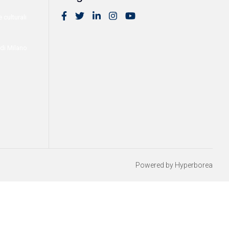
 culturali
 di Milano
Powered by Hyperborea