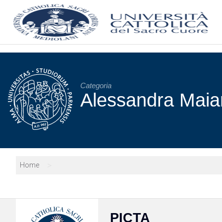
Categoria
Alessandra Maiar
>
Home
PICTA