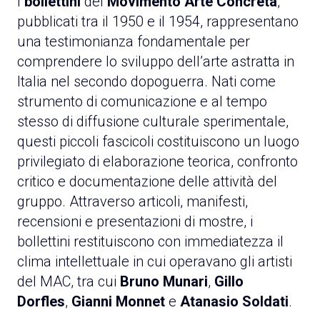
I
bollettini
del
Movimento Arte Concreta
,
pubblicati tra il 1950 e il 1954, rappresentano
una testimonianza fondamentale per
comprendere lo sviluppo dell’arte astratta in
Italia nel secondo dopoguerra. Nati come
strumento di comunicazione e al tempo
stesso di diffusione culturale sperimentale,
questi piccoli fascicoli costituiscono un luogo
privilegiato di elaborazione teorica, confronto
critico e documentazione delle attività del
gruppo. Attraverso articoli, manifesti,
recensioni e presentazioni di mostre, i
bollettini restituiscono con immediatezza il
clima intellettuale in cui operavano gli artisti
del MAC, tra cui
Bruno Munari
,
Gillo
Dorfles
,
Gianni Monnet
e
Atanasio Soldati
.